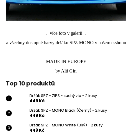
.. více foto v galerii ..
a všechny dostupné barvy držáku SPZ MONO v našem e-shopu
MADE IN EUROPE
by Alti Giri
Top 10 produktů
Držák SPZ - ZIPS - suchý zip - 2 kusy
449 Kč
Držák SPZ - MONO Black (Černý) - 2 kusy
449 Kč
Držák SPZ - MONO White (Bílý) - 2 kusy
449 Kč