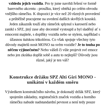
vzhledu jejich vozidla
. Pro ty jsme navrhli řešení ve formě
barevného akcentu - proužku, který obtéká po celém obvodu
vnějšího rámečku. K dispozici je více než 20 různých provedení
a průběžně pracujeme na uvedení dalších skvělých kousků.
Jeden zákazník touží aby rámeček splynul s karoserií nebo
zanikl s SPZ, jiný zase aby decentně vystoupil a byl sladěný ať s
emocemi majitele, s doplňky vozidla nebo se stylem, například s
úžasnou italskou trikolórou. Co však spojuje všechny tyto
důvody majitelů nosit MONO na svém vozidle?
Je to touha po
něčem výjimečném?
Nebo vášeň či vůle projevit své emoce
nebo jen zkrátka dopřát sobě a autu to nejlepší? Důvody jsou
různé, jaký je ten váš?
Konstrukce držáku SPZ Alti Giri MONO -
unikátní v každém směru
Výsledkem konstrukčního návrhu, je dokonalý držák SPZ, který
spojením základny, registračních značek vozidla a horního
rámečku nabude nadstandardní pevnost a není tedy pouze