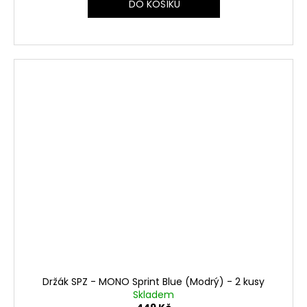
DO KOŠÍKU
Držák SPZ - MONO Sprint Blue (Modrý) - 2 kusy
Skladem