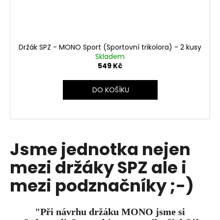
Držák SPZ - MONO Sport (Sportovní trikolora) - 2 kusy
Skladem
549 Kč
DO KOŠÍKU
Jsme jednotka nejen
mezi držáky SPZ ale i
mezi podznačníky ;-)
"Při návrhu držáku MONO jsme si