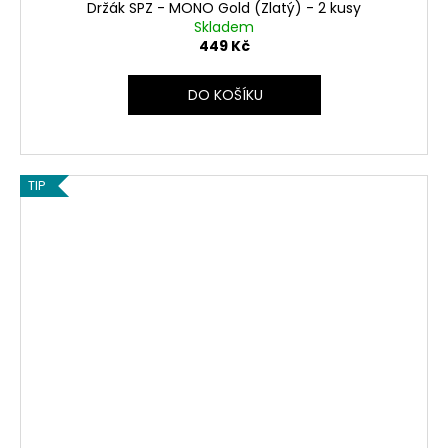
Držák SPZ - MONO Gold (Zlatý) - 2 kusy
Skladem
449 Kč
DO KOŠÍKU
TIP