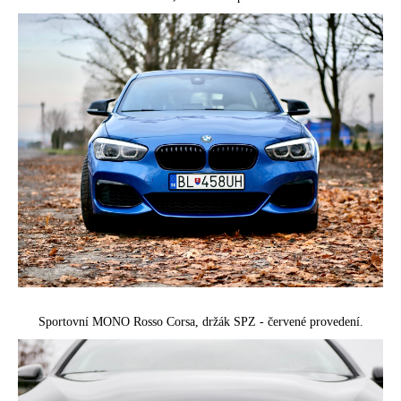
Sportovní MONO Rosso Corsa,
držák SPZ - červené provedení.