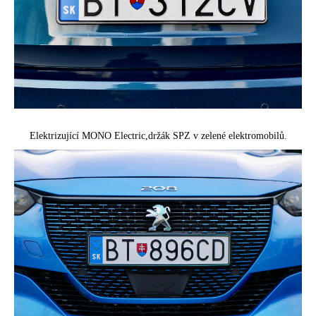
Elektrizující MONO Electric,
držák SPZ v zelené elektromobilů.