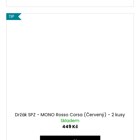
TIP
Držák SPZ - MONO Rosso Corsa (Červený) - 2 kusy
Skladem
449 Kč