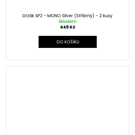
Držák SPZ - MONO Silver (Stříbrný) - 2 kusy
Skladem
449 Kč
DO KOŠÍKU